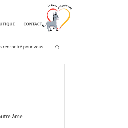
UTIQUE
CONTACT
 rencontré pour vous...
unes-Pro
autre âme 