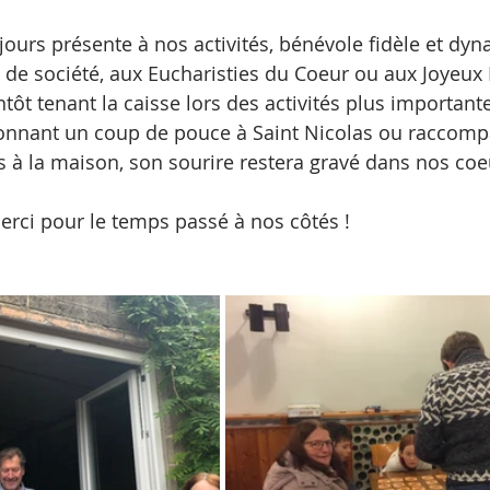
jours présente à nos activités, bénévole fidèle et dyn
x de société, aux Eucharisties du Coeur ou aux Joyeu
ntôt tenant la caisse lors des activités plus important
onnant un coup de pouce à Saint Nicolas ou raccomp
ts à la maison, son sourire restera gravé dans nos coe
rci pour le temps passé à nos côtés !