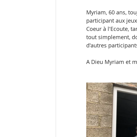
Myriam, 60 ans, tou
participant aux jeu
Coeur à l'Ecoute, ta
tout simplement, d
d'autres participan
A Dieu Myriam et me