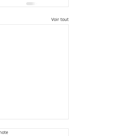
Voir tout
note