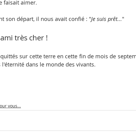
e faisait aimer.
 son départ, il nous avait confié : "
Je suis prêt...
"
ami très cher ! 
quittés sur cette terre en cette fin de mois de septem
 l'éternité dans le monde des vivants.
ur vous...