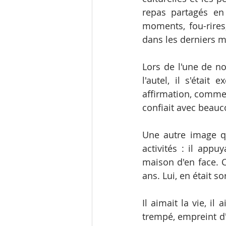
repas partagés en 
moments, fou-rires
dans les derniers m
Lors de l'une de no
l'autel, il s'était 
affirmation, comme u
confiait avec beauco
Une autre image q
activités : il appu
maison d'en face. C
ans. Lui, en était s
Il aimait la vie, il 
trempé, empreint d'