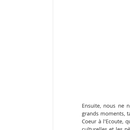
Ensuite, nous ne n
grands moments, ta
Coeur à l'Ecoute, q
culturelles et les 