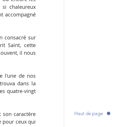
si chaleureux 
nt accompagné 
n consacré sur 
it Saint, cette 
ouvent, il nous 
 l'une de nos 
trouva dans la 
es quatre-vingt 
Haut de page
et son caractère 
 pour ceux qui 