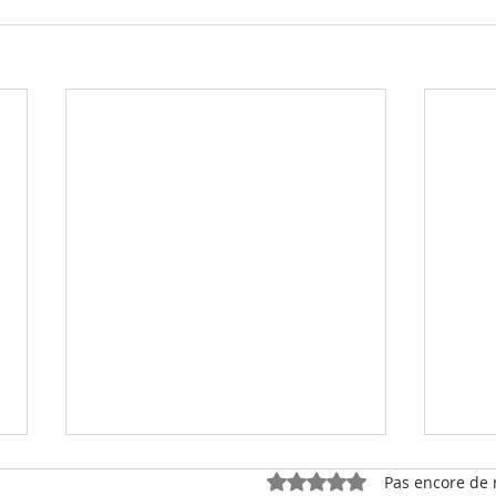
Noté 0 étoile sur 5.
Pas encore de 