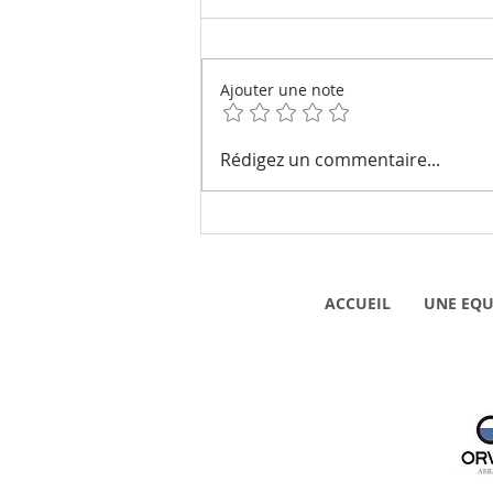
Ajouter une note
Dans un grand pré fleuri...
Rédigez un commentaire...
ACCUEIL
UNE EQU