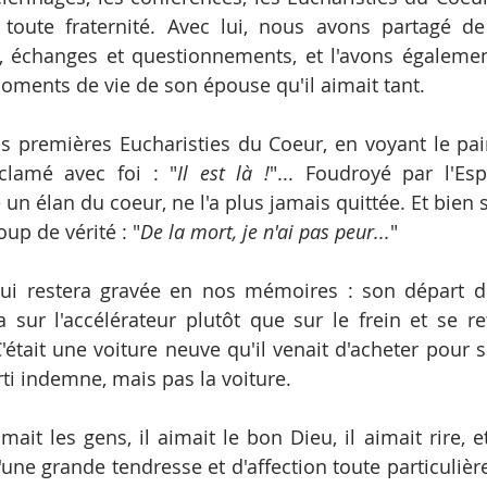
toute fraternité. Avec lui, nous avons partagé de 
, échanges et questionnements, et l'avons égaleme
oments de vie de son épouse qu'il aimait tant.
s premières Eucharisties du Coeur, en voyant le pai
exclamé avec foi : "
Il est là !
"... Foudroyé par l'Espr
n élan du coeur, ne l'a plus jamais quittée. Et bien s
up de vérité : "
De la mort, je n'ai pas peur...
"
ui restera gravée en nos mémoires : son départ de
ya sur l'accélérateur plutôt que sur le frein et se re
'était une voiture neuve qu'il venait d'acheter pour s
orti indemne, mais pas la voiture.
aimait les gens, il aimait le bon Dieu, il aimait rire, 
une grande tendresse et d'affection toute particulière