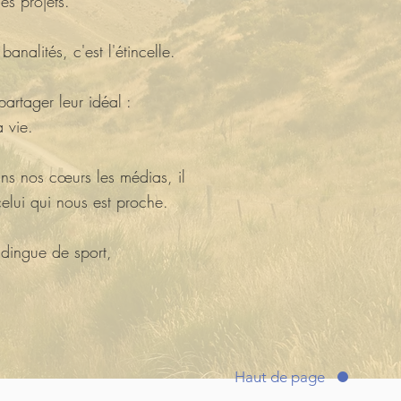
es projets.
nalités, c'est l'étincelle.
artager leur idéal :
a vie.
ns nos cœurs les médias, il
elui qui nous est proche.
 dingue de sport,
Haut de page