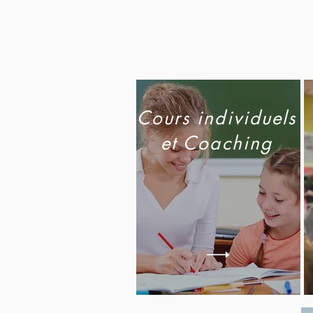
Cours individuels
et Coaching