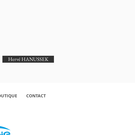
Hervé HANUSSEK
OUTIQUE
CONTACT