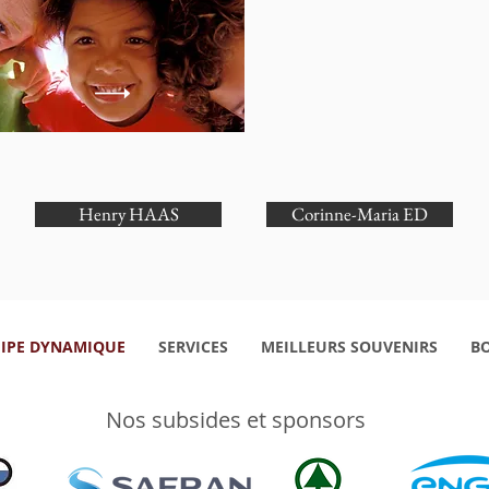
Henry HAAS
Corinne-Maria ED
IPE DYNAMIQUE
SERVICES
MEILLEURS SOUVENIRS
B
Nos subsides et sponsors