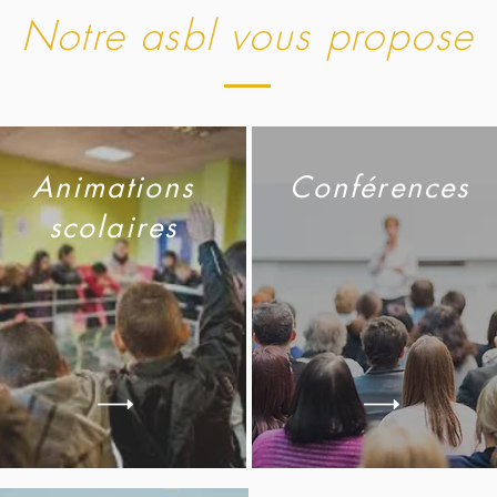
Notre asbl vous propose
Animations
Conférences
scolaires