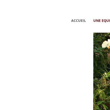
ACCUEIL
UNE EQU