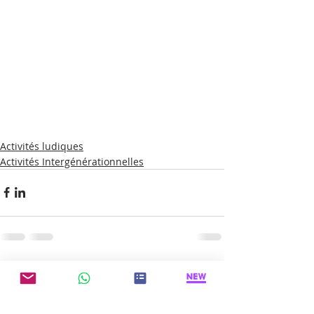
Activités ludiques
Activités Intergénérationnelles
Posts récents
Voir tout